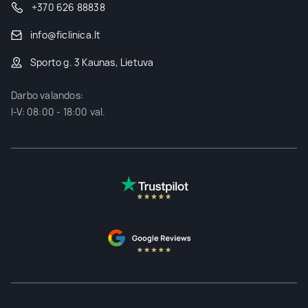
+370 626 88838
info@ficlinica.lt
Sporto g. 3 Kaunas, Lietuva
Darbo valandos:
I-V: 08:00 - 18:00 val.