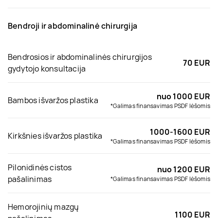
Bendroji ir abdominalinė chirurgija
Bendrosios ir abdominalinės chirurgijos
70 EUR
gydytojo konsultacija
nuo 1000 EUR
Bambos išvaržos plastika
*Galimas finansavimas PSDF lėšomis
1000-1600 EUR
Kirkšnies išvaržos plastika
*Galimas finansavimas PSDF lėšomis
Pilonidinės cistos
nuo 1200 EUR
pašalinimas
*Galimas finansavimas PSDF lėšomis
Hemorojinių mazgų
1100 EUR