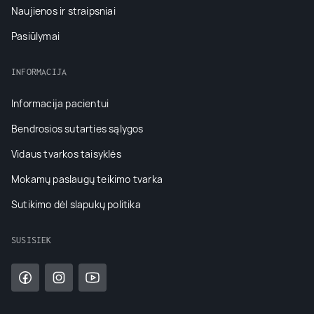
Naujienos ir straipsniai
Pasiūlymai
INFORMACIJA
Informacija pacientui
Bendrosios sutarties sąlygos
Vidaus tvarkos taisyklės
Mokamų paslaugų teikimo tvarka
Sutikimo dėl slapukų politika
SUSISIEK