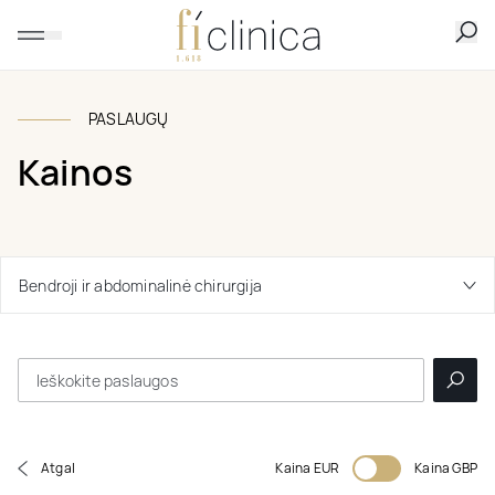
PASLAUGŲ
Kainos
Atgal
Kaina EUR
Kaina GBP