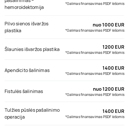
pašalinimas –
*Galimas finansavimas PSDF lėšomis
hemoroidektomija
Pilvo sienos išvaržos
nuo 1000 EUR
plastika
*Galimas finansavimas PSDF lėšomis
1200 EUR
Šlaunies išvaržos plastika
*Galimas finansavimas PSDF lėšomis
1400 EUR
Apendicito šalinimas
*Galimas finansavimas PSDF lėšomis
nuo 1200 EUR
Fistulės šalinimas
*Galimas finansavimas PSDF lėšomis
Tulžies pūslės pašalinimo
1400 EUR
operacija
*Galimas finansavimas PSDF lėšomis