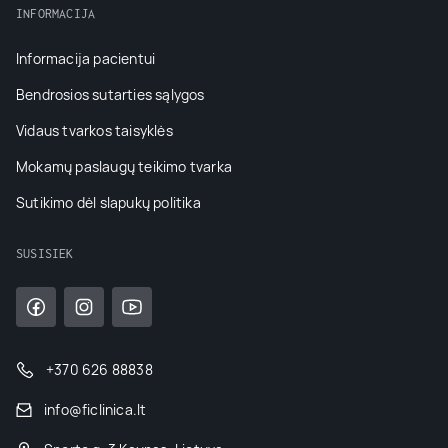
INFORMACIJA
Informacija pacientui
Bendrosios sutarties sąlygos
Vidaus tvarkos taisyklės
Mokamų paslaugų teikimo tvarka
Sutikimo dėl slapukų politika
SUSISIEK
+370 626 88838
info@ficlinica.lt