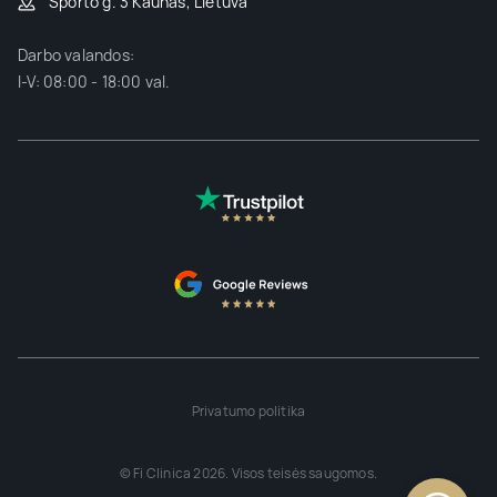
Sporto g. 3 Kaunas, Lietuva
Darbo valandos:
I-V: 08:00 - 18:00 val.
Privatumo politika
© Fi Clinica 2026. Visos teisės saugomos.