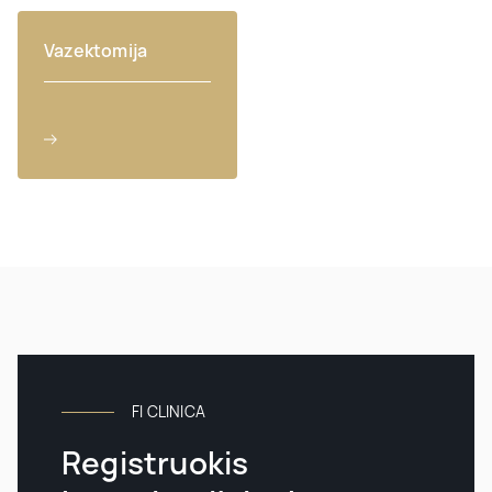
Vazektomija
FI CLINICA
Registruokis