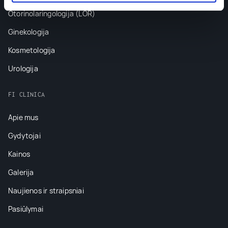
Otorinolaringologija (LOR)
Ginekologija
Kosmetologija
Urologija
FI CLINICA
Apie mus
Gydytojai
Kainos
Galerija
Naujienos ir straipsniai
Pasiūlymai