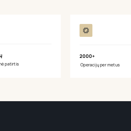
ų
2000+
ė patirtis
 Operacijų per metus