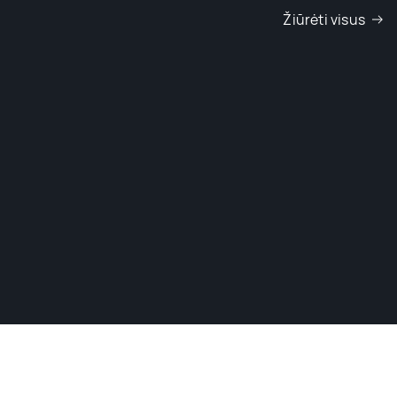
Žiūrėti visus