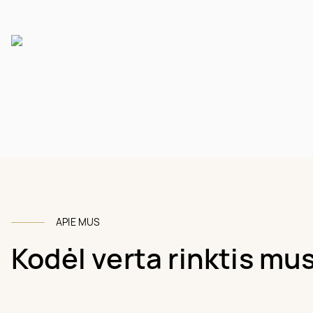
APIE MUS
Kodėl verta rinktis mu