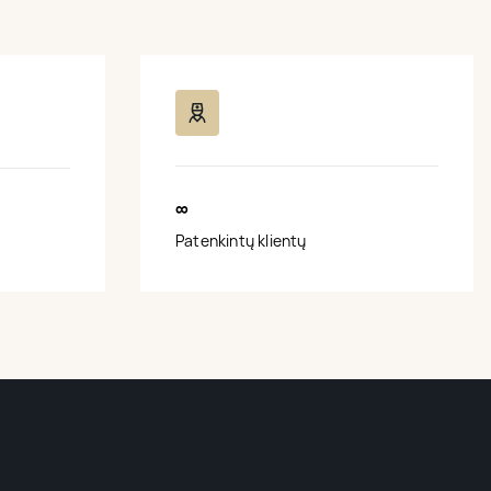
∞
Patenkintų klientų