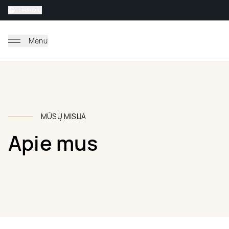
Lietuvių
Menu
MŪSŲ MISIJA
Apie mus