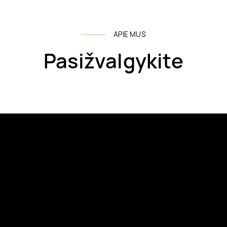
APIE MUS
Pasižvalgykite