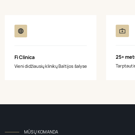
25+ met
Fi Clinica
Tarptautin
Vieni didžiausių klinikų Baltijos šalyse
MŪSŲ KOMANDA