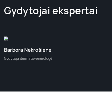
Gydytojai ekspertai
Barbora Nekrošienė
Gydytoja dermatovenerologė