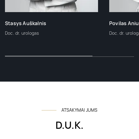
Stasys Auškalnis
Povilas Aniu
Doc. dr. urologas
Doc. dr. urolo
ATSAKYMAI JUMS
D.U.K.