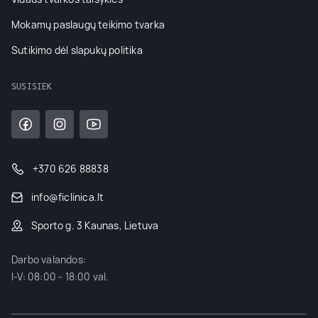
Mokamų paslaugų teikimo tvarka
Sutikimo dėl slapukų politika
SUSISIEK
+370 626 88838
info@ficlinica.lt
Sporto g. 3 Kaunas, Lietuva
Darbo valandos:
I-V: 08:00 - 18:00 val.