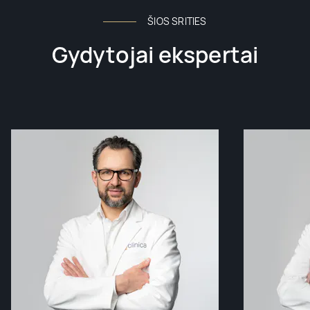
ŠIOS SRITIES
Gydytojai ekspertai