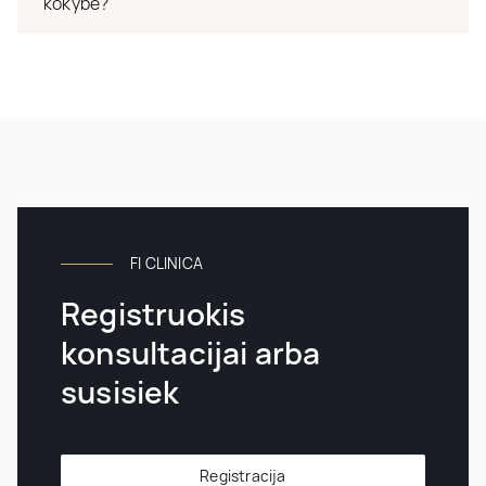
kokybė?
FI CLINICA
Registruokis
konsultacijai arba
susisiek
Registracija