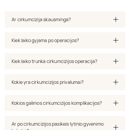
Ar cirkumcizija skausminga?
Kiek laiko gyjama po operacijos?
Kiek laiko trunka cirkumcizijos operacija?
Kokie yra cirkumcizijos privalumai?
Kokios galimos cirkumcizijos komplikacijos?
Ar po cirkumcizijos pasikeis lytinio gyvenimo