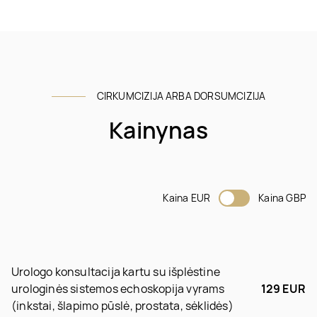
CIRKUMCIZIJA ARBA DORSUMCIZIJA
Kainynas
Kaina EUR
Kaina GBP
Urologo konsultacija kartu su išplėstine
urologinės sistemos echoskopija vyrams
129 EUR
(inkstai, šlapimo pūslė, prostata, sėklidės)