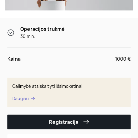
Operacijos trukmė
30 min.
Kaina
1000 €
Galimybė atsiskaityti išsimokėtinai
Daugiau
Registracija