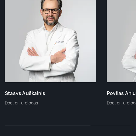
Stasys Auškalnis
Povilas Aniu
Doc. dr. urologas
Doc. dr. urolo