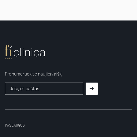
Prenumeruokite naujienlaiškį
PASLAUGOS