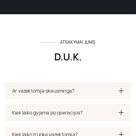
ATSAKYMAI JUMS
D.U.K.
Ar vazektomija skausminga?
Kiek laiko gyjama po operacijos?
Kiek laiko trunka vazektomija?