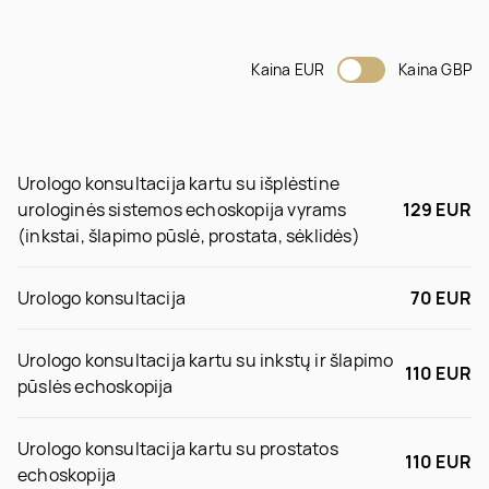
Kaina EUR
Kaina GBP
Urologo konsultacija kartu su išplėstine
urologinės sistemos echoskopija vyrams
129 EUR
(inkstai, šlapimo pūslė, prostata, sėklidės)
Urologo konsultacija
70 EUR
Urologo konsultacija kartu su inkstų ir šlapimo
110 EUR
pūslės echoskopija
Urologo konsultacija kartu su prostatos
110 EUR
echoskopija