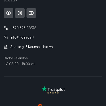
SUSISIEK
+370 626 88838
info@ficlinica.lt
Sporto g. 3 Kaunas, Lietuva
Darbo valandos:
I-V: 08:00 - 18:00 val.