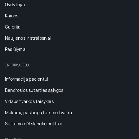
Gydytojai
Kainos
Galerija
Naujienos ir straipsniai
Pasiūlymai
INFORMACIJA
Informacija pacientui
Bendrosios sutarties sąlygos
Vidaus tvarkos taisyklės
Mokamų paslaugų teikimo tvarka
Sutikimo dėl slapukų politika