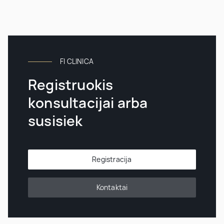
FI CLINICA
Registruokis
konsultacijai arba
susisiek
Registracija
Kontaktai