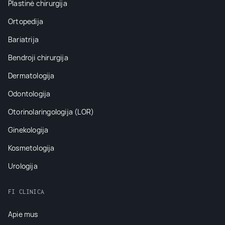
Plastinė chirurgija
Ortopedija
Bariatrija
Bendroji chirurgija
Dermatologija
Odontologija
Otorinolaringologija (LOR)
Ginekologija
Kosmetologija
Urologija
FI CLINICA
Apie mus