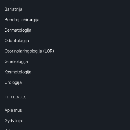
Bariatrija
Bendroji chirurgija
Dermatologija
Odontologija
Otorinolaringologija (LOR)
Ginekologija
Kosmetologija
Urologija
FI CLINICA
Apie mus
Gydytojai