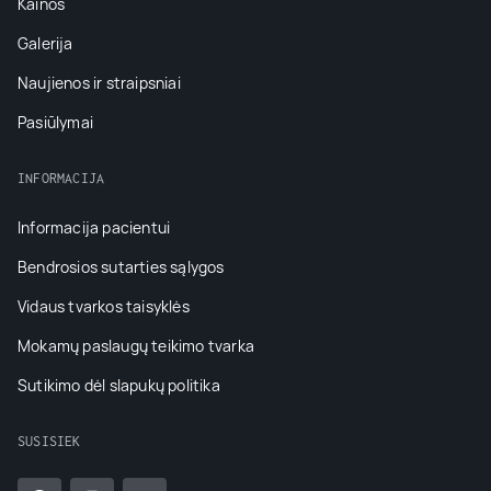
Kainos
Galerija
Naujienos ir straipsniai
Pasiūlymai
INFORMACIJA
Informacija pacientui
Bendrosios sutarties sąlygos
Vidaus tvarkos taisyklės
Mokamų paslaugų teikimo tvarka
Sutikimo dėl slapukų politika
SUSISIEK