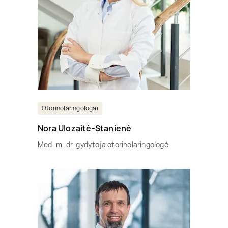
Otorinolaringologai
Nora Ulozaitė-Stanienė
Med. m. dr. gydytoja otorinolaringologė