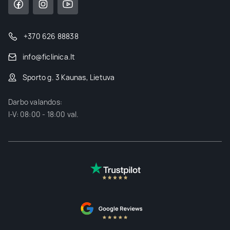
+370 626 88838
info@ficlinica.lt
Sporto g. 3 Kaunas, Lietuva
Darbo valandos:
I-V: 08:00 - 18:00 val.