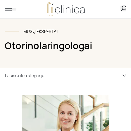
MŪSŲ EKSPERTAI
Otorinolaringologai