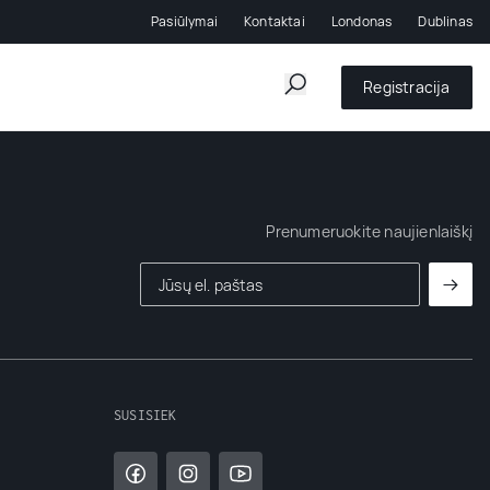
Pasiūlymai
Kontaktai
Londonas
Dublinas
Registracija
Prenumeruokite naujienlaiškį
SUSISIEK