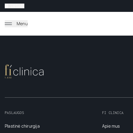
Lietuvių
Menu
PASLAUGOS
FI CLINICA
Plastinė chirurgija
Apie mus