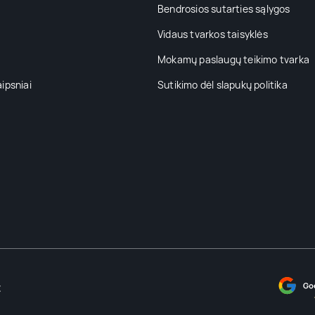
Bendrosios sutarties sąlygos
Vidaus tvarkos taisyklės
Mokamų paslaugų teikimo tvarka
aipsniai
Sutikimo dėl slapukų politika