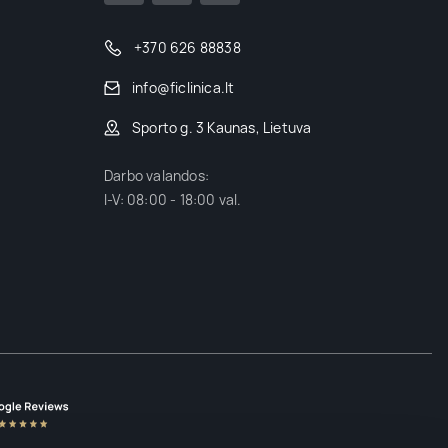
+370 626 88838
info@ficlinica.lt
Sporto g. 3 Kaunas, Lietuva
Darbo valandos:
I-V: 08:00 - 18:00 val.