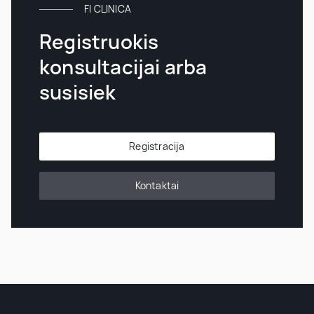
FI CLINICA
Registruokis
konsultacijai arba
susisiek
Registracija
Kontaktai