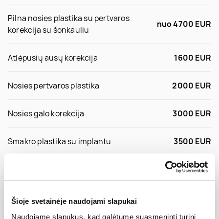
Pilna nosies plastika su pertvaros
nuo 4700 EUR
korekcija su šonkauliu
Atlėpusių ausų korekcija
1600 EUR
Nosies pertvaros plastika
2000 EUR
Nosies galo korekcija
3000 EUR
Smakro plastika su implantu
3500 EUR
Rinofimos gydymas
2000 EUR
Adenoidų pašalinimas
1000 EUR
Šioje svetainėje naudojami slapukai
Naudojame slapukus, kad galėtume suasmeninti turinį