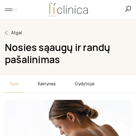
Atgal
Nosies sąaugų ir randų
pašalinimas
Apie
Kainynas
Gydytojai