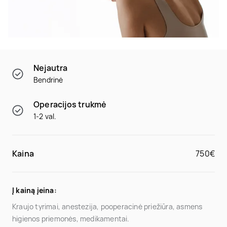
Nejautra
Bendrinė
Operacijos trukmė
1-2 val.
Kaina
750€
Į kainą įeina:
Kraujo tyrimai, anestezija, pooperacinė priežiūra, asmens
higienos priemonės, medikamentai.