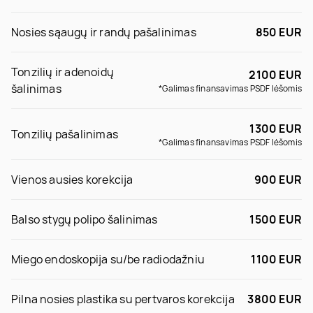
Nosies sąaugų ir randų pašalinimas
850 EUR
Tonzilių ir adenoidų
2100 EUR
šalinimas
*Galimas finansavimas PSDF lėšomis
1300 EUR
Tonzilių pašalinimas
*Galimas finansavimas PSDF lėšomis
Vienos ausies korekcija
900 EUR
Balso stygų polipo šalinimas
1500 EUR
Miego endoskopija su/be radiodažniu
1100 EUR
Pilna nosies plastika su pertvaros korekcija
3800 EUR