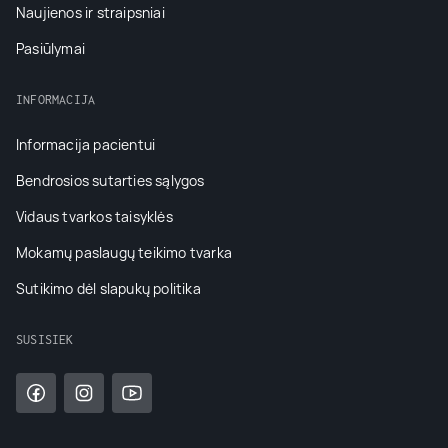
Naujienos ir straipsniai
Pasiūlymai
INFORMACIJA
Informacija pacientui
Bendrosios sutarties sąlygos
Vidaus tvarkos taisyklės
Mokamų paslaugų teikimo tvarka
Sutikimo dėl slapukų politika
SUSISIEK