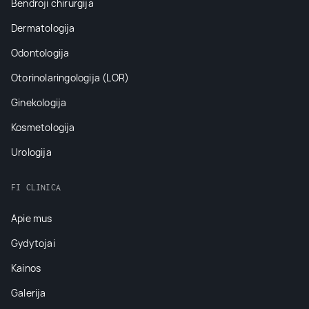
Bendroji chirurgija
Dermatologija
Odontologija
Otorinolaringologija (LOR)
Ginekologija
Kosmetologija
Urologija
FI CLINICA
Apie mus
Gydytojai
Kainos
Galerija