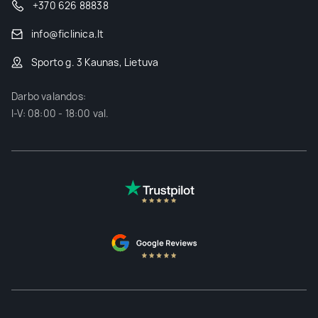
+370 626 88838
info@ficlinica.lt
Sporto g. 3 Kaunas, Lietuva
Darbo valandos:
I-V: 08:00 - 18:00 val.