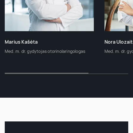
Marius Kašėta
Nora Ulozai
Med. m. dr. gydytojas otorinolaringologas
Med. m. dr. gy