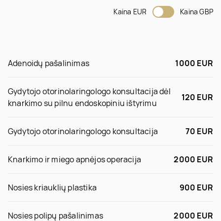
Kaina EUR
Kaina GBP
Adenoidų pašalinimas
1000 EUR
Gydytojo otorinolaringologo konsultacija dėl
120 EUR
knarkimo su pilnu endoskopiniu ištyrimu
Gydytojo otorinolaringologo konsultacija
70 EUR
Knarkimo ir miego apnėjos operacija
2000 EUR
Nosies kriauklių plastika
900 EUR
Nosies polipų pašalinimas
2000 EUR