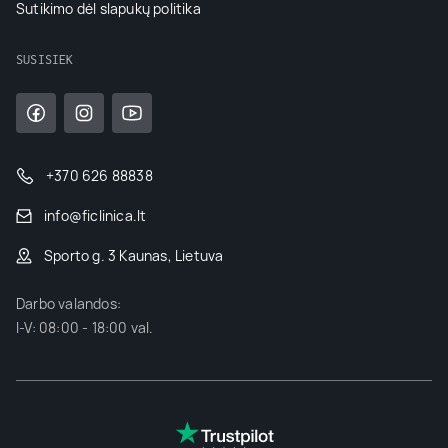
Sutikimo dėl slapukų politika
SUSISIEK
+370 626 88838
info@ficlinica.lt
Sporto g. 3 Kaunas, Lietuva
Darbo valandos:
I-V: 08:00 - 18:00 val.