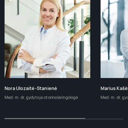
Nora Ulozaitė-Stanienė
Marius Kašė
Med. m. dr. gydytoja otorinolaringologė
Med. m. dr. gy