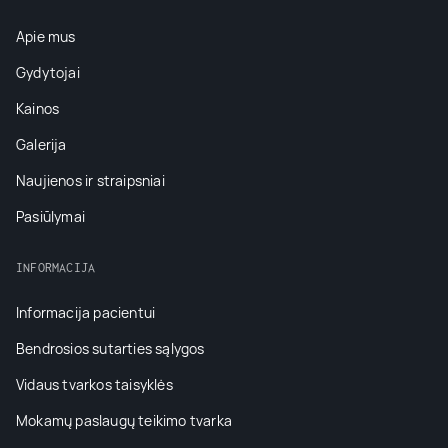
Apie mus
Gydytojai
Kainos
Galerija
Naujienos ir straipsniai
Pasiūlymai
INFORMACIJA
Informacija pacientui
Bendrosios sutarties sąlygos
Vidaus tvarkos taisyklės
Mokamų paslaugų teikimo tvarka