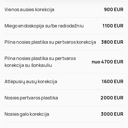
Vienos ausies korekcija
900 EUR
Miego endoskopija su/be radiodažniu
1100 EUR
Pilna nosies plastika su pertvaros korekcija
3800 EUR
Pilna nosies plastika su pertvaros
nuo 4700 EUR
korekcija su šonkauliu
Atlėpusių ausų korekcija
1600 EUR
Nosies pertvaros plastika
2000 EUR
Nosies galo korekcija
3000 EUR