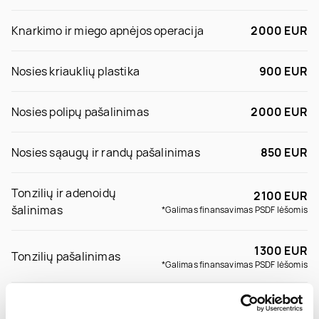
Knarkimo ir miego apnėjos operacija
2000 EUR
Nosies kriauklių plastika
900 EUR
Nosies polipų pašalinimas
2000 EUR
Nosies sąaugų ir randų pašalinimas
850 EUR
Tonzilių ir adenoidų
2100 EUR
šalinimas
*Galimas finansavimas PSDF lėšomis
1300 EUR
Tonzilių pašalinimas
*Galimas finansavimas PSDF lėšomis
Vienos ausies korekcija
900 EUR