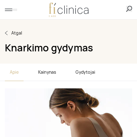
Atgal
Knarkimo gydymas
Apie
Kainynas
Gydytojai