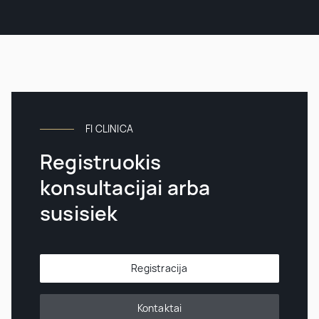
FI CLINICA
Registruokis
konsultacijai arba
susisiek
Registracija
Kontaktai