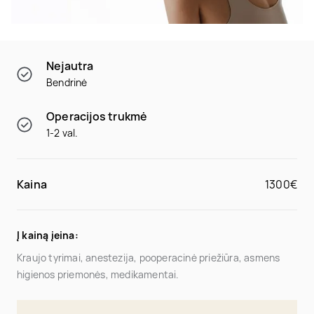
Nejautra
Bendrinė
Operacijos trukmė
1-2 val.
Kaina
1300€
Į kainą įeina:
Kraujo tyrimai, anestezija, pooperacinė priežiūra, asmens
higienos priemonės, medikamentai.