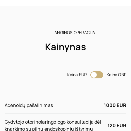
ANGINOS OPERACIJA
Kainynas
Kaina EUR
Kaina GBP
Adenoidų pašalinimas
1000 EUR
Gydytojo otorinolaringologo konsultacija dėl
120 EUR
knarkimo su pilnu endoskopiniu ištyrimu