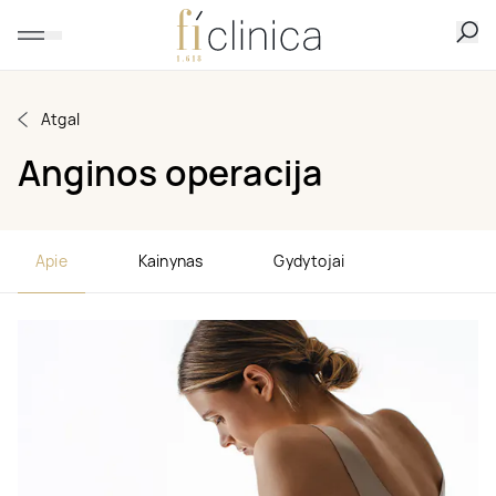
Atgal
Anginos operacija
Apie
Kainynas
Gydytojai