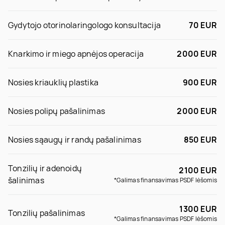
Gydytojo otorinolaringologo konsultacija
70 EUR
Knarkimo ir miego apnėjos operacija
2000 EUR
Nosies kriauklių plastika
900 EUR
Nosies polipų pašalinimas
2000 EUR
Nosies sąaugų ir randų pašalinimas
850 EUR
Tonzilių ir adenoidų
2100 EUR
šalinimas
*Galimas finansavimas PSDF lėšomis
1300 EUR
Tonzilių pašalinimas
*Galimas finansavimas PSDF lėšomis