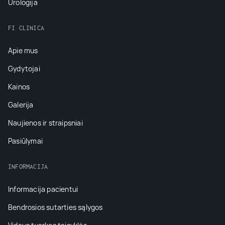
Urologija
FI CLINICA
Apie mus
Gydytojai
Kainos
Galerija
Naujienos ir straipsniai
Pasiūlymai
INFORMACIJA
Informacija pacientui
Bendrosios sutarties sąlygos