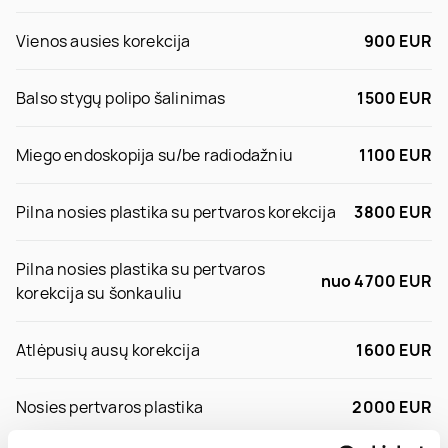
Vienos ausies korekcija
900 EUR
Balso stygų polipo šalinimas
1500 EUR
Miego endoskopija su/be radiodažniu
1100 EUR
Pilna nosies plastika su pertvaros korekcija
3800 EUR
Pilna nosies plastika su pertvaros
nuo 4700 EUR
korekcija su šonkauliu
Atlėpusių ausų korekcija
1600 EUR
Nosies pertvaros plastika
2000 EUR