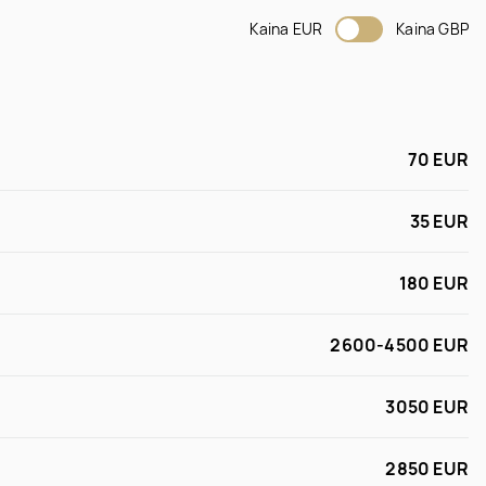
Kaina EUR
Kaina GBP
70 EUR
35 EUR
180 EUR
2600-4500 EUR
3050 EUR
2850 EUR