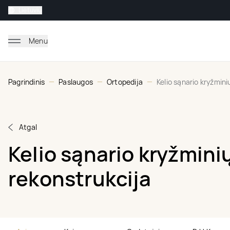
Lietuvių
Menu
Pagrindinis
Paslaugos
Ortopedija
Kelio sąnario kryžmini
Atgal
Kelio sąnario kryžminių
rekonstrukcija