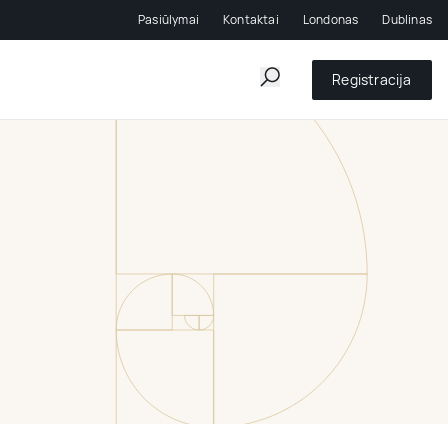
Pasiūlymai
Kontaktai
Londonas
Dublinas
Registracija