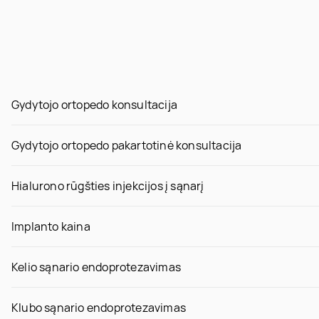
Gydytojo ortopedo konsultacija
Gydytojo ortopedo pakartotinė konsultacija
Hialurono rūgšties injekcijos į sąnarį
Implanto kaina
Kelio sąnario endoprotezavimas
Klubo sąnario endoprotezavimas