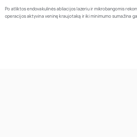
Po atliktos endovakulinės abliacijos lazeriu ir mikrobangomis re
operacijos aktyvina veninę kraujotaką ir iki minimumo sumažina gal