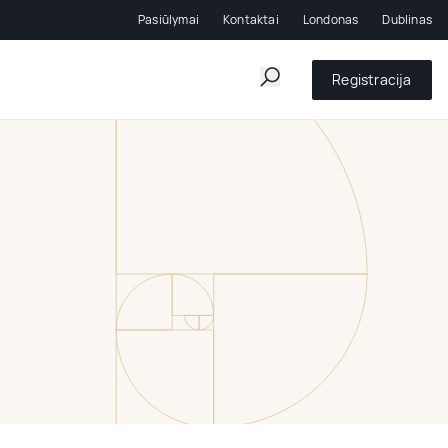
Pasiūlymai
Kontaktai
Londonas
Dublinas
Registracija