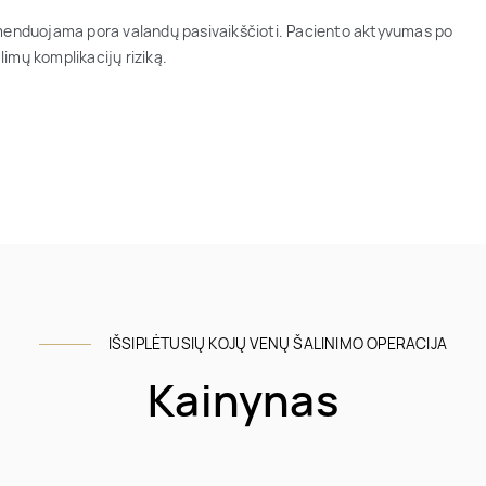
komenduojama pora valandų pasivaikščioti. Paciento aktyvumas po
imų komplikacijų riziką.
IŠSIPLĖTUSIŲ KOJŲ VENŲ ŠALINIMO OPERACIJA
Kainynas