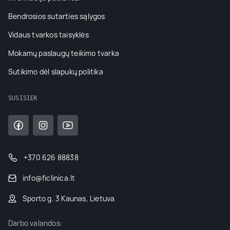
Bendrosios sutarties sąlygos
Vidaus tvarkos taisyklės
Mokamų paslaugų teikimo tvarka
Sutikimo dėl slapukų politika
SUSISIEK
+370 626 88838
info@ficlinica.lt
Sporto g. 3 Kaunas, Lietuva
Darbo valandos: