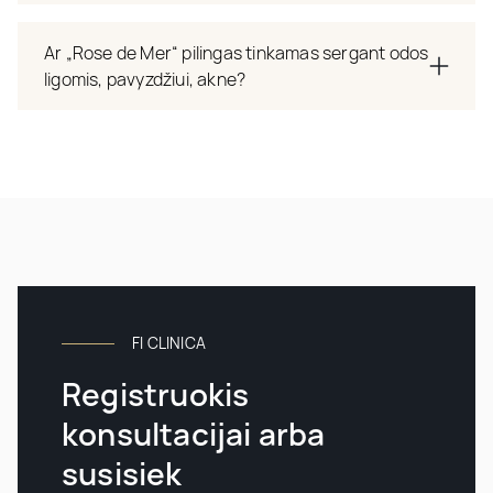
Ar „Rose de Mer“ pilingas tinkamas sergant odos
ligomis, pavyzdžiui, akne?
FI CLINICA
Registruokis
konsultacijai arba
susisiek