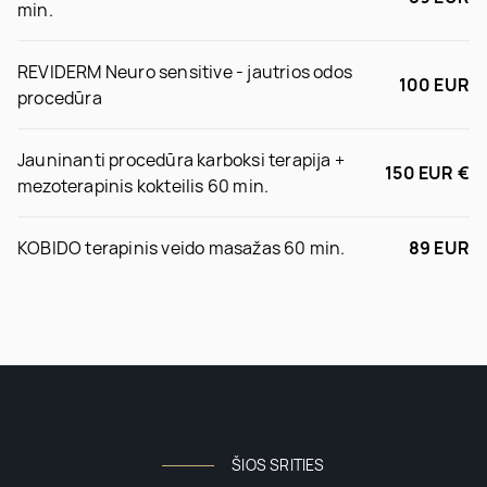
min.
REVIDERM Neuro sensitive - jautrios odos
100 EUR
procedūra
Jauninanti procedūra karboksi terapija +
150 EUR €
mezoterapinis kokteilis 60 min.
KOBIDO terapinis veido masažas 60 min.
89 EUR
ŠIOS SRITIES