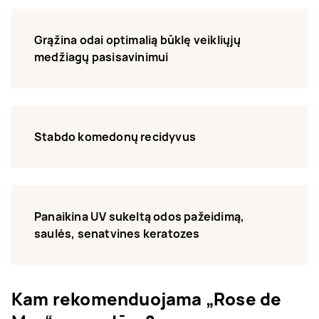
Grąžina odai optimalią būklę veikliųjų
medžiagų pasisavinimui
Stabdo komedonų recidyvus
Panaikina UV sukeltą odos pažeidimą,
saulės, senatvines keratozes
Kam rekomenduojama „Rose de