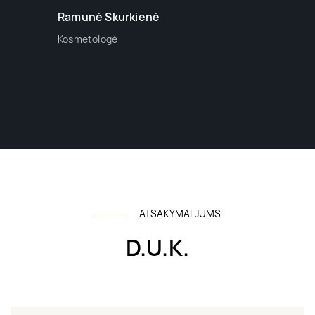
Ramunė Skurkienė
Kosmetologė
ATSAKYMAI JUMS
D.U.K.