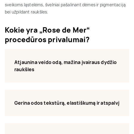
sveikoms ląstelėms, švelniai pašalinant dėmes ir pigmentaciją
bei užpildant raukšles.
Kokie yra „Rose de Mer“
procedūros privalumai?
Atjaunina veido odą, mažina įvairaus dydžio
raukšles
Gerina odos tekstūrą, elastiškumą ir atspalvį