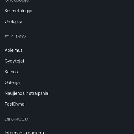
Kosmetologija
Urologija
FI CLINICA
Apie mus
Gydytojai
Kainos
Galerija
Naujienos ir straipsniai
Pasiūlymai
INFORMACIJA
Informacija pacientui