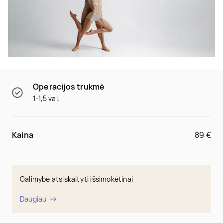
Operacijos trukmė
1-1,5 val.
Kaina
89 €
Galimybė atsiskaityti išsimokėtinai
Daugiau