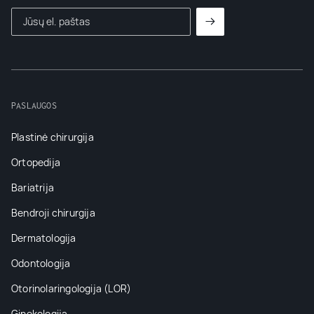
PASLAUGOS
Plastinė chirurgija
Ortopedija
Bariatrija
Bendroji chirurgija
Dermatologija
Odontologija
Otorinolaringologija (LOR)
Ginekologija