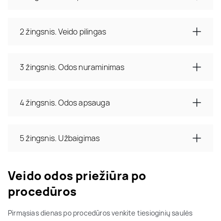
2 žingsnis. Veido pilingas
3 žingsnis. Odos nuraminimas
4 žingsnis. Odos apsauga
5 žingsnis. Užbaigimas
Veido odos priežiūra po
procedūros
Pirmąsias dienas po procedūros venkite tiesioginių saulės