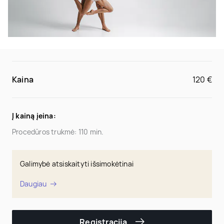
Kaina
120 €
Į kainą įeina:
Procedūros trukmė: 110 min.
Galimybė atsiskaityti išsimokėtinai
Daugiau
Registracija