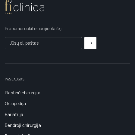
Prenumeruokite naujienlaiškį
PASLAUGOS
Plastinė chirurgija
Ortopedija
Bariatrija
Bendroji chirurgija