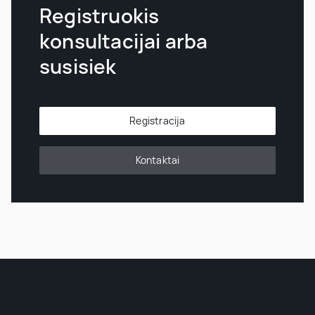
Registruokis
konsultacijai arba
susisiek
Registracija
Kontaktai