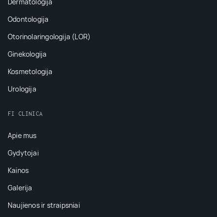
Dermatologija
Odontologija
Otorinolaringologija (LOR)
Ginekologija
Kosmetologija
Urologija
FI CLINICA
Apie mus
Gydytojai
Kainos
Galerija
Naujienos ir straipsniai