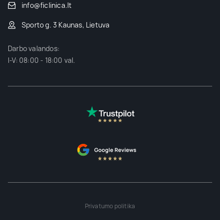
info@ficlinica.lt
Sporto g. 3 Kaunas, Lietuva
Darbo valandos:
I-V: 08:00 - 18:00 val.
Privatumo politika