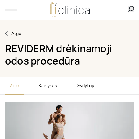
Atgal
REVIDERM drėkinamoji
odos procedūra
Apie
Kainynas
Gydytojai