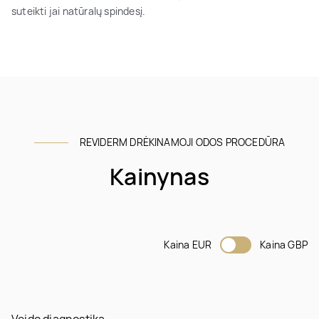
suteikti jai natūralų spindesį.
REVIDERM DRĖKINAMOJI ODOS PROCEDŪRA
Kainynas
Kaina EUR
Kaina GBP
Veido diagnostika