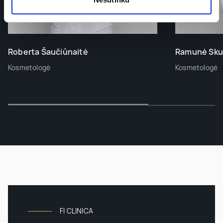
Roberta Šaučiūnaitė
Ramunė Sku
Kosmetologė
Kosmetologė
FI CLINICA