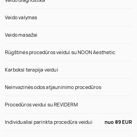
Veido valymas
Veido masažai
Rūgštinės procedūros veidui su NOON Aesthetic
Karboksi terapija veidui
Neinvazinės odos atjauninimo procedūros
Procedūros veidui su REVIDERM
Individualiai parinkta procedūra veidui
nuo 89 EUR