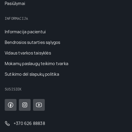
Pasiūlymai
INFORMACIJA
Informacija pacientui
Bendrosios sutarties sąlygos
Vidaus tvarkos taisyklės
Mokamų paslaugų teikimo tvarka
Sutikimo dėl slapukų politika
SUSISIEK
+370 626 88838