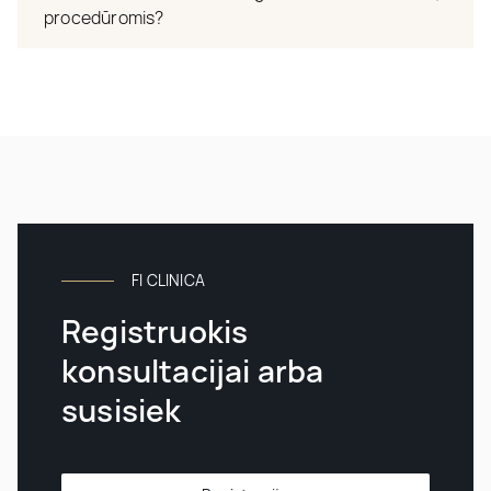
procedūromis?
FI CLINICA
Registruokis
konsultacijai arba
susisiek