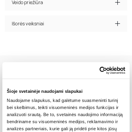
Veido priežiūra
Išorės veiksniai
NEINVAZINIS VEIDO ODOS PATEMPIMAS „THESERA L“
Šioje svetainėje naudojami slapukai
Kainynas
Naudojame slapukus, kad galėtume suasmeninti turinį
bei skelbimus, teikti visuomeninės medijos funkcijas ir
analizuoti srautą. Be to, svetainės naudojimo informaciją
bendriname su visuomeninės medijos, reklamavimo ir
Kaina EUR
Kaina GBP
analizės partneriais, kurie gali ją pridėti prie kitos jūsų