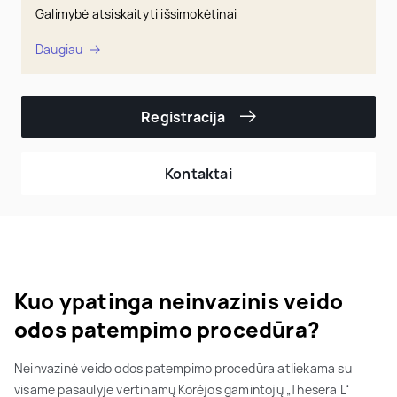
Galimybė atsiskaityti išsimokėtinai
Daugiau
Registracija
Kontaktai
Kuo ypatinga neinvazinis veido
odos patempimo procedūra?
Neinvazinė veido odos patempimo procedūra atliekama su
visame pasaulyje vertinamų Korėjos gamintojų „Thesera L“