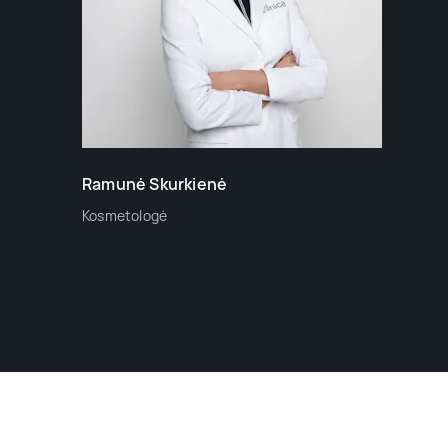
Ramunė Skurkienė
Kosmetologė