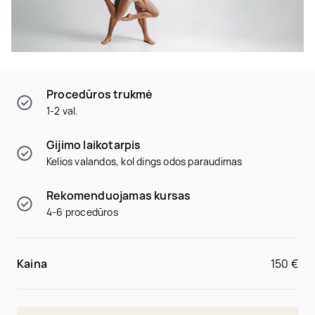
Procedūros trukmė
1-2 val.
Gijimo laikotarpis
Kelios valandos, kol dings odos paraudimas
Rekomenduojamas kursas
4-6 procedūros
Kaina
150 €