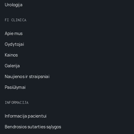
Urologija
FI CLINICA
Apie mus
Gydytojai
Kainos
Galerija
Naujienos ir straipsniai
Pasiūlymai
INFORMACIJA
Informacija pacientui
Bendrosios sutarties sąlygos