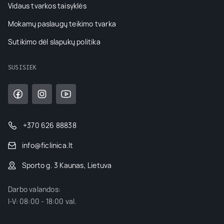
Vidaus tvarkos taisyklės
Mokamų paslaugų teikimo tvarka
Sutikimo dėl slapukų politika
SUSISIEK
+370 626 88838
info@ficlinica.lt
Sporto g. 3 Kaunas, Lietuva
Darbo valandos:
I-V: 08:00 - 18:00 val.