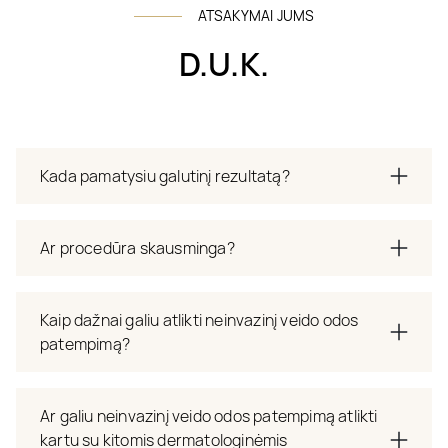
ATSAKYMAI JUMS
D.U.K.
Kada pamatysiu galutinį rezultatą?
Ar procedūra skausminga?
Kaip dažnai galiu atlikti neinvazinį veido odos
patempimą?
Ar galiu neinvazinį veido odos patempimą atlikti
kartu su kitomis dermatologinėmis