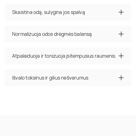
Skaistina odą, sulygina jos spalvą
Normalizuoja odos drėgmės balansą
Atpalaiduoja ir tonizuoja įsitempusius raumenis.
Išvalo toksinus ir gilius nešvarumus