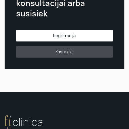
konsultacijai arba
susisiek
Registracija
Kontaktai