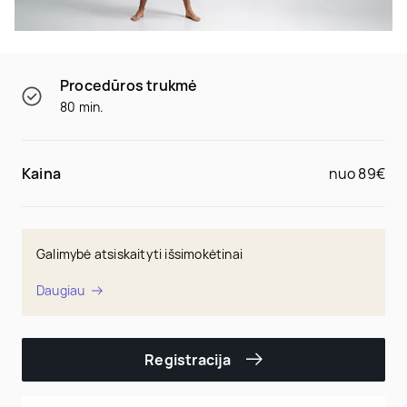
Procedūros trukmė
80 min.
Kaina
nuo 89€
Galimybė atsiskaityti išsimokėtinai
Daugiau
Registracija