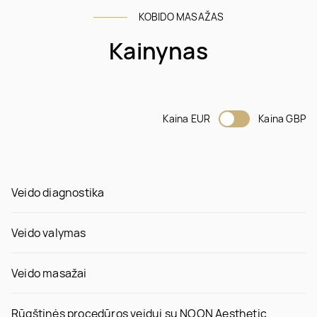
KOBIDO MASAŽAS
Kainynas
Kaina EUR
Kaina GBP
Veido diagnostika
Veido valymas
Veido masažai
Rūgštinės procedūros veidui su NOON Aesthetic