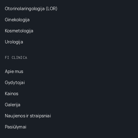
Otorinolaringologija (LOR)
Ginekologija
Kosmetologija
Urologija
FI CLINICA
Apie mus
Gydytojai
Kainos
Galerija
Naujienos ir straipsniai
Pasiūlymai