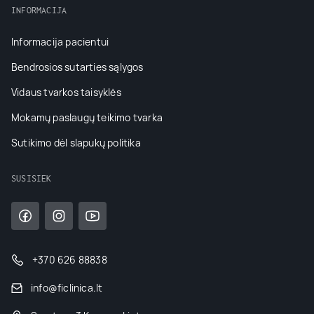
INFORMACIJA
Informacija pacientui
Bendrosios sutarties sąlygos
Vidaus tvarkos taisyklės
Mokamų paslaugų teikimo tvarka
Sutikimo dėl slapukų politika
SUSISIEK
+370 626 88838
info@ficlinica.lt