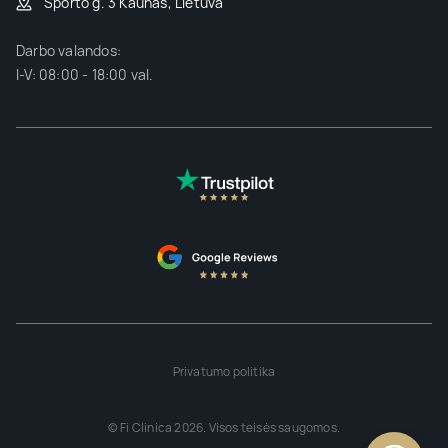
Sporto g. 3 Kaunas, Lietuva
Darbo valandos:
I-V: 08:00 - 18:00 val.
Privatumo politika
© Fi Clinica 2026. Visos teisės saugomos.