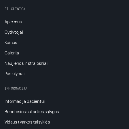
FI CLINICA
Apie mus
Gydytojai
Kainos
Galerija
Naujienos ir straipsniai
Pasiūlymai
INFORMACIJA
Informacija pacientui
Bendrosios sutarties sąlygos
Vidaus tvarkos taisyklės