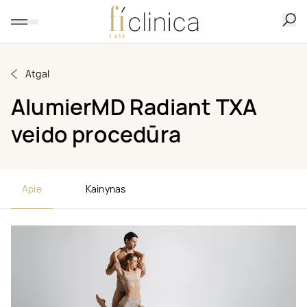
Atgal
AlumierMD Radiant TXA
veido procedūra
Apie
Kainynas