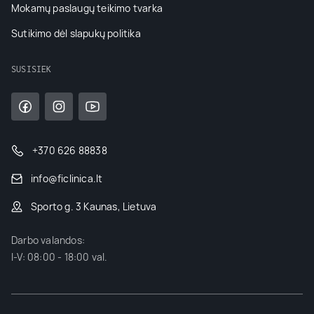
Mokamų paslaugų teikimo tvarka
Sutikimo dėl slapukų politika
SUSISIEK
+370 626 88838
info@ficlinica.lt
Sporto g. 3 Kaunas, Lietuva
Darbo valandos:
I-V: 08:00 - 18:00 val.