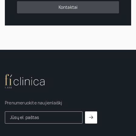
Kontaktai
Prenumeruokite naujienlaiškį