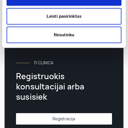
Leisti pasirinktus
Nesutinku
FI CLINICA
Registruokis
konsultacijai arba
susisiek
Registracija