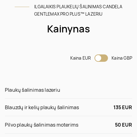
ILGALAIKIS PLAUKELIŲ ŠALINIMAS CANDELA
GENTLEMAX PRO PLUS™ LAZERIU
Kainynas
Kaina EUR
Kaina GBP
Plaukų šalinimas lazeriu
Blauzdų ir kelių plaukų šalinimas
135 EUR
Pilvo plaukų šalinimas moterims
50 EUR