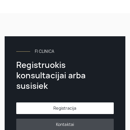
FI CLINICA
Registruokis
konsultacijai arba
susisiek
Registracija
Kontaktai