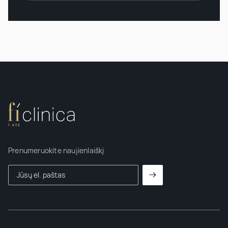
Prenumeruokite naujienlaiškį