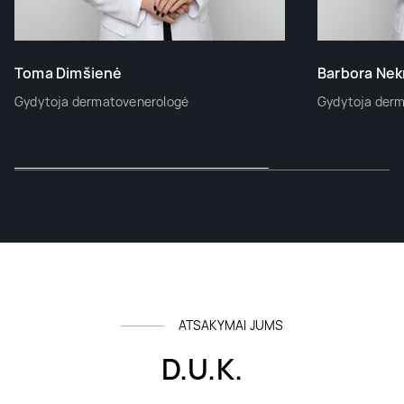
Toma Dimšienė
Barbora Nek
Gydytoja dermatovenerologė
Gydytoja der
ATSAKYMAI JUMS
D.U.K.