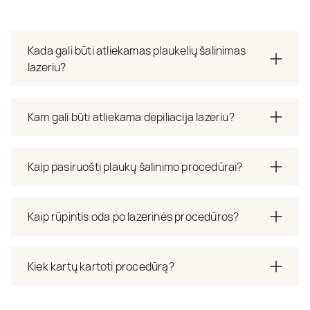
Kada gali būti atliekamas plaukelių šalinimas
lazeriu?
Kam gali būti atliekama depiliacija lazeriu?
Kaip pasiruošti plaukų šalinimo procedūrai?
Kaip rūpintis oda po lazerinės procedūros?
Kiek kartų kartoti procedūrą?