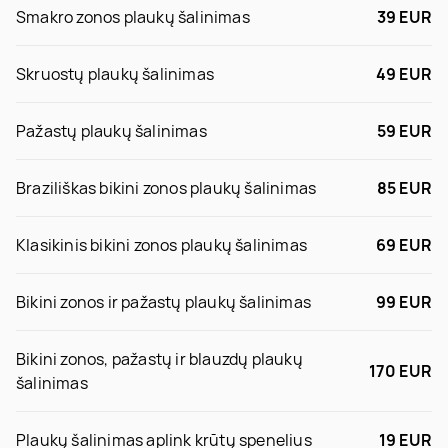
Smakro zonos plaukų šalinimas
39 EUR
Skruostų plaukų šalinimas
49 EUR
Pažastų plaukų šalinimas
59 EUR
Braziliškas bikini zonos plaukų šalinimas
85 EUR
Klasikinis bikini zonos plaukų šalinimas
69 EUR
Bikini zonos ir pažastų plaukų šalinimas
99 EUR
Bikini zonos, pažastų ir blauzdų plaukų
170 EUR
šalinimas
Plaukų šalinimas aplink krūtų spenelius
19 EUR