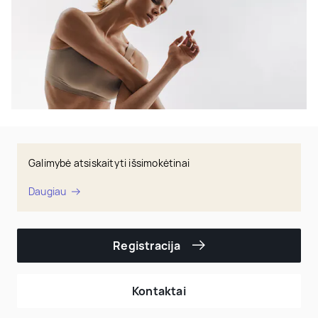
Galimybė atsiskaityti išsimokėtinai
Daugiau
Registracija
Kontaktai