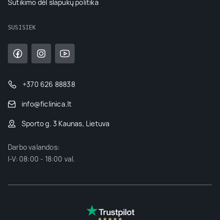
Sutikimo dėl slapukų politika
SUSISIEK
+370 626 88838
info@ficlinica.lt
Sporto g. 3 Kaunas, Lietuva
Darbo valandos:
I-V: 08:00 - 18:00 val.