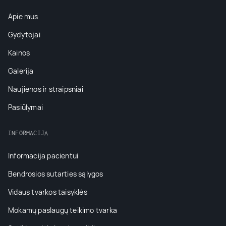
Apie mus
Gydytojai
Kainos
Galerija
Naujienos ir straipsniai
Pasiūlymai
INFORMACIJA
Informacija pacientui
Bendrosios sutarties sąlygos
Vidaus tvarkos taisyklės
Mokamų paslaugų teikimo tvarka