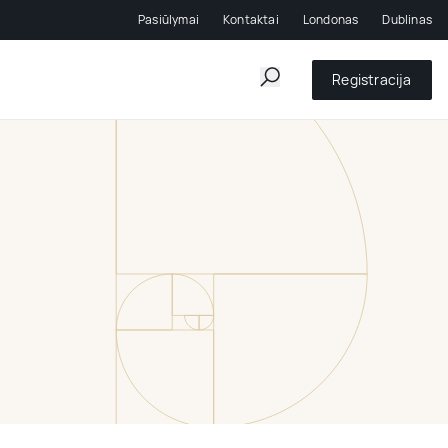
Pasiūlymai
Kontaktai
Londonas
Dublinas
Registracija