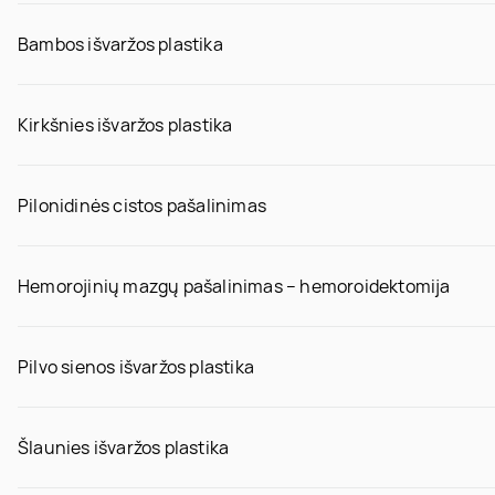
Bambos išvaržos plastika
Kirkšnies išvaržos plastika
Pilonidinės cistos pašalinimas
Hemorojinių mazgų pašalinimas – hemoroidektomija
Pilvo sienos išvaržos plastika
Šlaunies išvaržos plastika