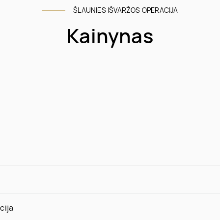
ŠLAUNIES IŠVARŽOS OPERACIJA
Kainynas
cija