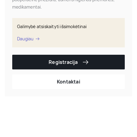
medikamentai.
Galimybė atsiskaityti išsimokėtinai
Daugiau
Registracija
Kontaktai