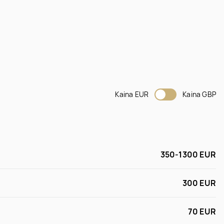
Kaina EUR
Kaina GBP
350-1300 EUR
300 EUR
70 EUR