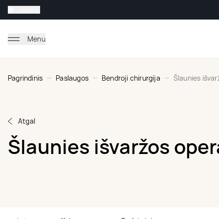
Lietuvių
Menu
Pagrindinis
Paslaugos
Bendroji chirurgija
Šlaunies išvar
Atgal
Šlaunies išvaržos oper