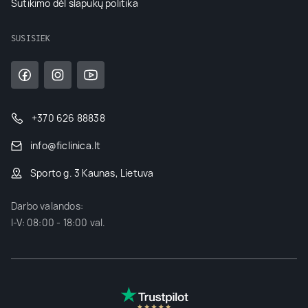
Sutikimo dėl slapukų politika
SUSISIEK
+370 626 88838
info@ficlinica.lt
Sporto g. 3 Kaunas, Lietuva
Darbo valandos:
I-V: 08:00 - 18:00 val.