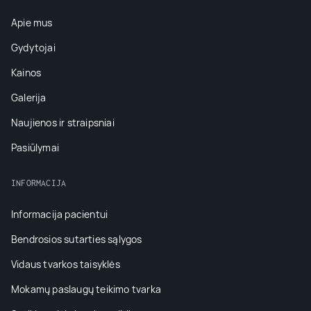
Apie mus
Gydytojai
Kainos
Galerija
Naujienos ir straipsniai
Pasiūlymai
INFORMACIJA
Informacija pacientui
Bendrosios sutarties sąlygos
Vidaus tvarkos taisyklės
Mokamų paslaugų teikimo tvarka