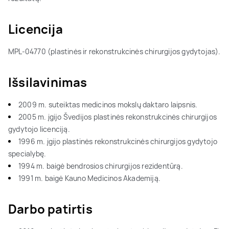
Licencija
MPL-04770 (plastinės ir rekonstrukcinės chirurgijos gydytojas).
Išsilavinimas
2009 m. suteiktas medicinos mokslų daktaro laipsnis.
2005 m. įgijo Švedijos plastinės rekonstrukcinės chirurgijos
gydytojo licenciją.
1996 m. įgijo plastinės rekonstrukcinės chirurgijos gydytojo
specialybę.
1994 m. baigė bendrosios chirurgijos rezidentūrą.
1991 m. baigė Kauno Medicinos Akademiją.
Darbo patirtis