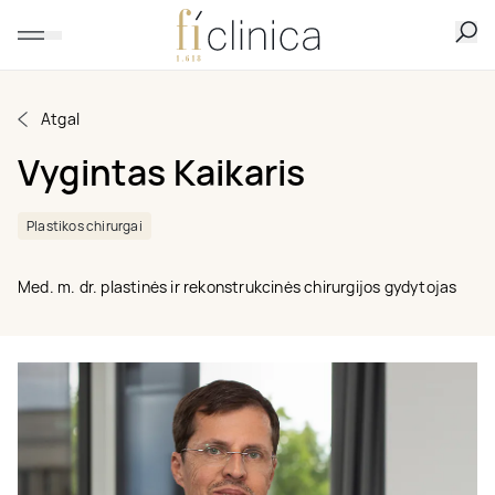
Atgal
Vygintas Kaikaris
Plastikos chirurgai
Med. m. dr. plastinės ir rekonstrukcinės chirurgijos gydytojas