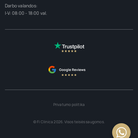
Darbo valandos:
I-V: 08:00 - 18:00 val.
Privatumo politika
© Fi Clinica 2026. Visos teisės saugomos.