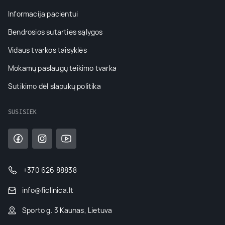
Informacija pacientui
Bendrosios sutarties sąlygos
Vidaus tvarkos taisyklės
Mokamų paslaugų teikimo tvarka
Sutikimo dėl slapukų politika
SUSISIEK
+370 626 88838
info@ficlinica.lt
Sporto g. 3 Kaunas, Lietuva