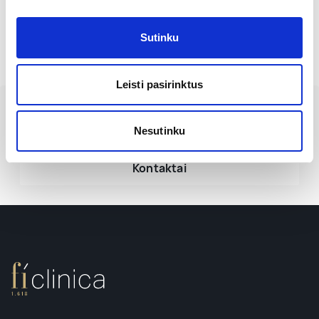
Mokymai „Uma Jeunesse for lasting beauty theory and
injection techniques training on face aesthetics“.
Sutinku
Leisti pasirinktus
Registracija
Nesutinku
Kontaktai