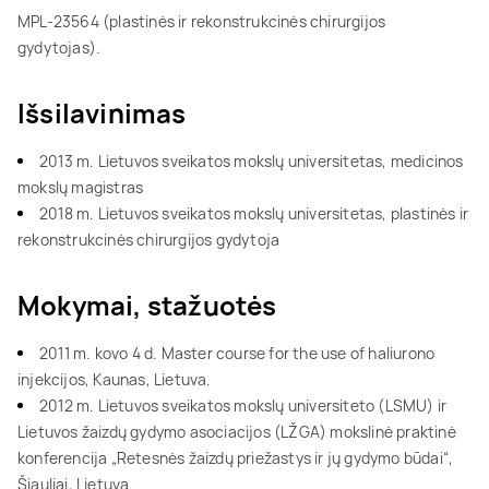
MPL-23564 (plastinės ir rekonstrukcinės chirurgijos
gydytojas).
Išsilavinimas
2013 m. Lietuvos sveikatos mokslų universitetas, medicinos
mokslų magistras
2018 m. Lietuvos sveikatos mokslų universitetas, plastinės ir
rekonstrukcinės chirurgijos gydytoja
Mokymai, stažuotės
2011 m. kovo 4 d. Master course for the use of haliurono
injekcijos, Kaunas, Lietuva.
2012 m. Lietuvos sveikatos mokslų universiteto (LSMU) ir
Lietuvos žaizdų gydymo asociacijos (LŽGA) mokslinė praktinė
konferencija „Retesnės žaizdų priežastys ir jų gydymo būdai“,
Šiauliai, Lietuva.