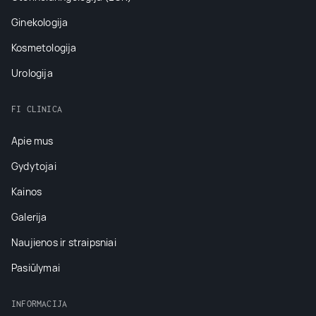
Ginekologija
Kosmetologija
Urologija
FI CLINICA
Apie mus
Gydytojai
Kainos
Galerija
Naujienos ir straipsniai
Pasiūlymai
INFORMACIJA