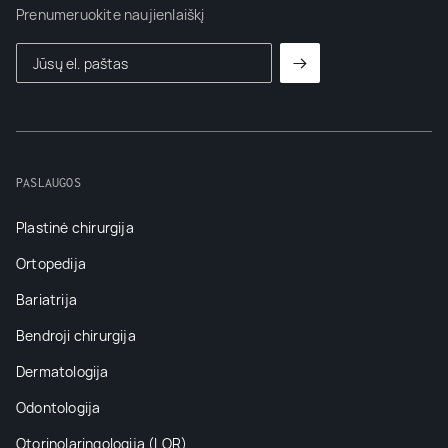
Prenumeruokite naujienlaiškį
PASLAUGOS
Plastinė chirurgija
Ortopedija
Bariatrija
Bendroji chirurgija
Dermatologija
Odontologija
Otorinolaringologija (LOR)