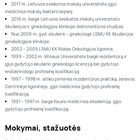
2017 m. Lietuvos sveikatos mokslų universitete įgijo
medicinos mokslų daktaro laipsnį.
2016 m. baigė Lietuvos sveikatos mokslų universiteto
Akušerijos ir ginekologijos klinikoje doktorantūros studijas.
Nuo 2009 m. gyd. akušerė – ginekologė LSMU KK Akušerijos
ginekologijos klinikoje.
2002 – 2009 LSMU KK filialas Onkologijos ligoninė.
1999 – 2002 m. Vilniaus Universitete baigė rezidentūrą ir
įgijo gydytojo akušerio ginekologo licenciją bei gydytojo
endokrinologo profesinę kvalifikaciją.
1997 – 1998 m. atliko pirminės rezidentūros praktiką Jonavos
Centrinėje ligoninėje, įgijo medicinos gydytojo profesinę
kvalifikaciją.
1991 – 1997 m. baigė Kauno medicinos akademiją, įgijo
gydytojo profesinę kvalifikaciją.
Mokymai, stažuotės