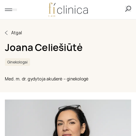
Atgal
Joana Celiešiūtė
Ginekologai
Med. m. dr. gydytoja akušerė – ginekologė