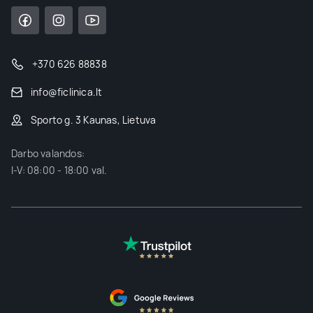
+370 626 88838
info@ficlinica.lt
Sporto g. 3 Kaunas, Lietuva
Darbo valandos:
I-V: 08:00 - 18:00 val.