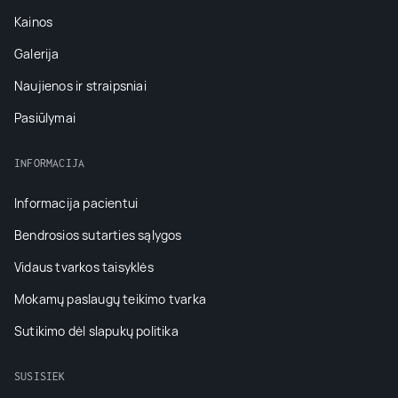
Kainos
Galerija
Naujienos ir straipsniai
Pasiūlymai
INFORMACIJA
Informacija pacientui
Bendrosios sutarties sąlygos
Vidaus tvarkos taisyklės
Mokamų paslaugų teikimo tvarka
Sutikimo dėl slapukų politika
SUSISIEK